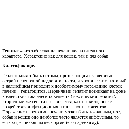
Гепатит
– это заболевание печени воспалительного
характера. Характерно как для кошек, так и для собак.
Классификация
Гепатит может быть острым, протекающим с явлениями
острой печеночной недостаточности, и хроническим, который
в дальнейшем приводит к необратимому поражению клеток
печени – гепатоцитов. Первичный гепатит возникает на фоне
воздействия токсических веществ (токсический гепатит),
вторичный же гепатит развивается, как правило, после
воздействия инфекционных и инвазионных агентов.
Поражение паренхимы печени может быть локальным, но у
собак и кошек оно наиболее часто является диффузным, то
есть затрагивающим весь орган (его паренхиму).