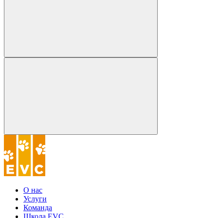
О нас
Услуги
Команда
Школа EVC