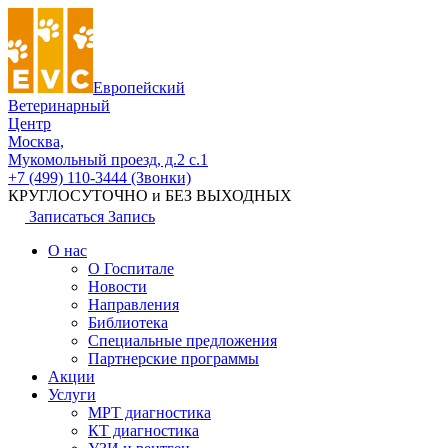
Европейский
Ветеринарный
Центр
Москва,
Мукомольный проезд, д.2 с.1
+7 (499) 110-3444 (Звонки)
КРУГЛОСУТОЧНО и БЕЗ ВЫХОДНЫХ
Записаться
Запись
О нас
О Госпитале
Новости
Направления
Библиотека
Специальные предложения
Партнерские программы
Акции
Услуги
МРТ диагностика
КТ диагностика