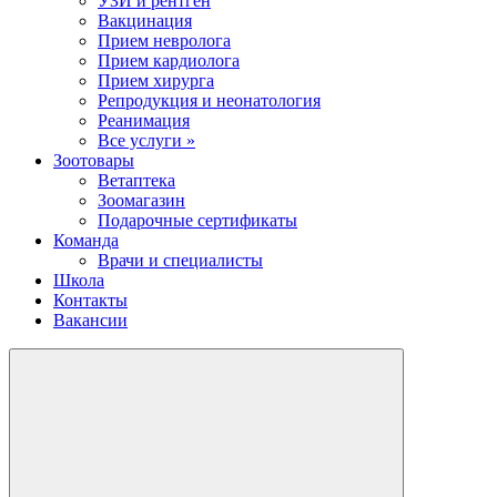
УЗИ и рентген
Вакцинация
Прием невролога
Прием кардиолога
Прием хирурга
Репродукция и неонатология
Реанимация
Все услуги »
Зоотовары
Ветаптека
Зоомагазин
Подарочные сертификаты
Команда
Врачи и специалисты
Школа
Контакты
Вакансии