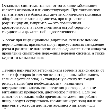
Остальные симптомы зависят от того, какое заболевание
является основным или сопутствующим. При токсическом
гепатите могут наблюдаться другие клинические признаки
общей интоксикации организма, при отравлении
родентицидами, например, — это повышенная
кровоточивость, а также симптомы острой сердечно-
сосудистой и дыхательной недостаточности.
У собак при инфекционном (вирусном) гепатите помимо
перечисленных признаков могут присутствовать замедление
роста и различные патологии опорно-двигательного аппарата,
проявление симптомов поражения нервной системы, а также
кератит и конъюнктивит.
Лечение назначается ветеринарным врачом в зависимости от
многих факторов (в том числе и от причины заболевания,
если она установлена). В стандартную схему же входят
регидратация (при необходимости) – назначение
внутривенного капельного введения растворов, а также
витаминных препаратов, диетическое питание. Если же
животное по каким-либо причинам не может потреблять
пищу, следует осуществлять кормление через зонд и/или же
назначить растворы для парентерального питания – для