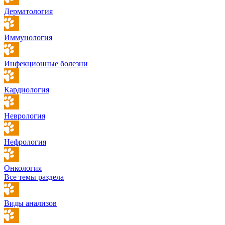
Дерматология
Иммунология
Инфекционные болезни
Кардиология
Неврология
Нефрология
Онкология
Все темы раздела
Виды анализов