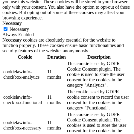
you use this website. These cookies will be stored in your browser
only with your consent. You also have the option to opt-out of these
cookies. But opting out of some of these cookies may affect your
browsing experience.
Necessary
Necessary
Always Enabled
Necessary cookies are absolutely essential for the website to
function properly. These cookies ensure basic functionalities and
security features of the website, anonymously.
Cookie
Duration
Description
This cookie is set by GDPR
Cookie Consent plugin. The
cookielawinfo-
11
cookie is used to store the user
checkbox-analytics
months
consent for the cookies in the
category "Analytics".
The cookie is set by GDPR
cookielawinfo-
11
cookie consent to record the user
checkbox-functional
months
consent for the cookies in the
category "Functional".
This cookie is set by GDPR
Cookie Consent plugin. The
cookielawinfo-
11
cookies is used to store the user
checkbox-necessary
months
consent for the cookies in the