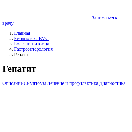
Записаться к
врачу
Главная
Библиотека EVC
Болезни питомца
Гастроэнтерология
Гепатит
Гепатит
Описание
Симптомы
Лечение и профилактика
Диагностика