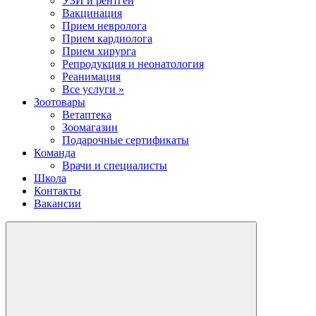
УЗИ и рентген
Вакцинация
Прием невролога
Прием кардиолога
Прием хирурга
Репродукция и неонатология
Реанимация
Все услуги »
Зоотовары
Ветаптека
Зоомагазин
Подарочные сертификаты
Команда
Врачи и специалисты
Школа
Контакты
Вакансии