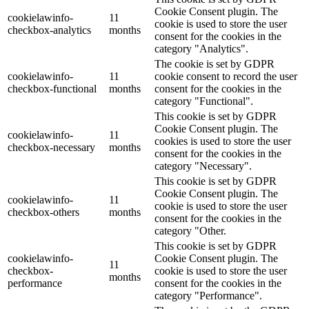
Cookie Consent plugin. The
cookielawinfo-
11
cookie is used to store the user
checkbox-analytics
months
consent for the cookies in the
category "Analytics".
The cookie is set by GDPR
cookielawinfo-
11
cookie consent to record the user
checkbox-functional
months
consent for the cookies in the
category "Functional".
This cookie is set by GDPR
Cookie Consent plugin. The
cookielawinfo-
11
cookies is used to store the user
checkbox-necessary
months
consent for the cookies in the
category "Necessary".
This cookie is set by GDPR
Cookie Consent plugin. The
cookielawinfo-
11
cookie is used to store the user
checkbox-others
months
consent for the cookies in the
category "Other.
This cookie is set by GDPR
cookielawinfo-
Cookie Consent plugin. The
11
checkbox-
cookie is used to store the user
months
performance
consent for the cookies in the
category "Performance".