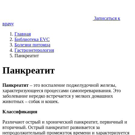
Записаться к
врачу
Главная
Библиотека EVC
Болезни питомца
Гастроэнтерология
Панкреатит
Панкреатит
Панкреатит
– это воспаление поджелудочной железы,
характеризующееся процессами самопереваривания. Это
заболевание нередко встречается у мелких домашних
животных – собак и кошек.
Классификация
Различают острый и хронический панкреатит, первичный и
вторичный. Острый панкреатит развивается за
непродолжительный промежуток времени и характеризуется