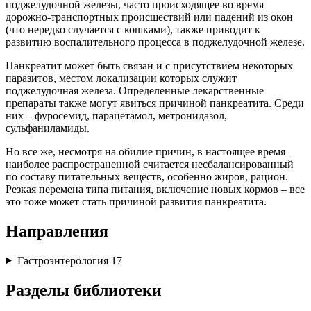
поджелудочной железы, часто происходящее во время
дорожно-транспортных происшествий или падений из окон
(что нередко случается с кошками), также приводит к
развитию воспалительного процесса в поджелудочной железе.
Панкреатит может быть связан и с присутствием некоторых
паразитов, местом локализации которых служит
поджелудочная железа. Определенные лекарственные
препараты также могут явиться причиной панкреатита. Среди
них – фуросемид, парацетамол, метронидазол,
сульфаниламиды.
Но все же, несмотря на обилие причин, в настоящее время
наиболее распространенной считается несбалансированный
по составу питательных веществ, особенно жиров, рацион.
Резкая перемена типа питания, включение новых кормов – все
это тоже может стать причиной развития панкреатита.
Направления
Гастроэнтерология
17
Разделы библиотеки