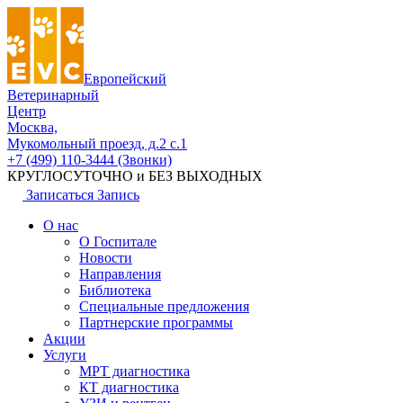
Европейский
Ветеринарный
Центр
Москва,
Мукомольный проезд, д.2 с.1
+7 (499) 110-3444 (Звонки)
КРУГЛОСУТОЧНО и БЕЗ ВЫХОДНЫХ
Записаться
Запись
О нас
О Госпитале
Новости
Направления
Библиотека
Специальные предложения
Партнерские программы
Акции
Услуги
МРТ диагностика
КТ диагностика