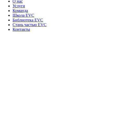
О нас
Услуги
Команда
Школа EVC
Библиотека EVC
Стань частью EVC
Контакты