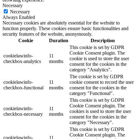
Necessary
Necessary
Always Enabled
Necessary cookies are absolutely essential for the website to
function properly. These cookies ensure basic functionalities and
security features of the website, anonymously.
Cookie
Duration
Description
This cookie is set by GDPR
Cookie Consent plugin. The
cookielawinfo-
11
cookie is used to store the user
checkbox-analytics
months
consent for the cookies in the
category "Analytics".
The cookie is set by GDPR
cookielawinfo-
11
cookie consent to record the user
checkbox-functional
months
consent for the cookies in the
category "Functional".
This cookie is set by GDPR
Cookie Consent plugin. The
cookielawinfo-
11
cookies is used to store the user
checkbox-necessary
months
consent for the cookies in the
category "Necessary".
This cookie is set by GDPR
Cookie Consent plugin. The
cookielawinfo-
11