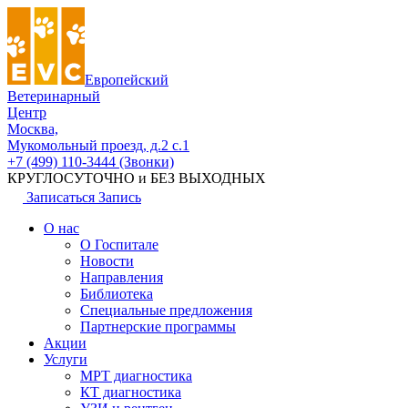
Европейский
Ветеринарный
Центр
Москва,
Мукомольный проезд, д.2 с.1
+7 (499) 110-3444 (Звонки)
КРУГЛОСУТОЧНО и БЕЗ ВЫХОДНЫХ
Записаться
Запись
О нас
О Госпитале
Новости
Направления
Библиотека
Специальные предложения
Партнерские программы
Акции
Услуги
МРТ диагностика
КТ диагностика