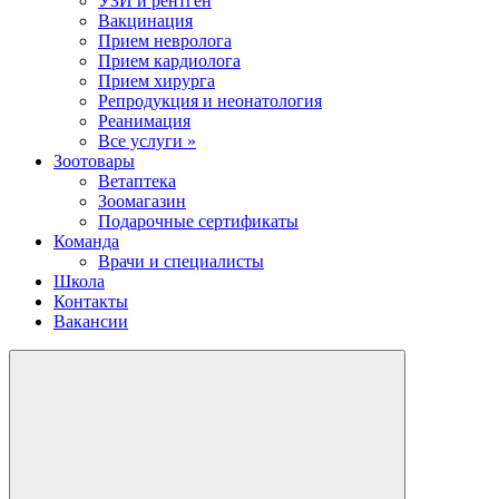
УЗИ и рентген
Вакцинация
Прием невролога
Прием кардиолога
Прием хирурга
Репродукция и неонатология
Реанимация
Все услуги »
Зоотовары
Ветаптека
Зоомагазин
Подарочные сертификаты
Команда
Врачи и специалисты
Школа
Контакты
Вакансии