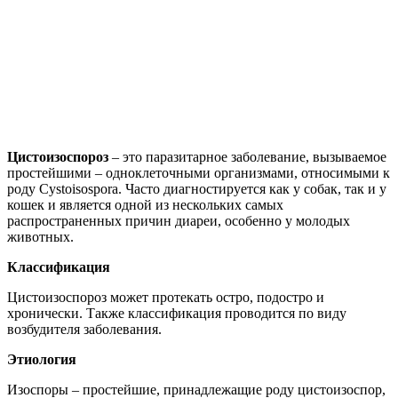
Цистоизоспороз
– это паразитарное заболевание, вызываемое
простейшими – одноклеточными организмами, относимыми к
роду Cystoisospora. Часто диагностируется как у собак, так и у
кошек и является одной из нескольких самых
распространенных причин диареи, особенно у молодых
животных.
Классификация
Цистоизоспороз может протекать остро, подостро и
хронически. Также классификация проводится по виду
возбудителя заболевания.
Этиология
Изоспоры – простейшие, принадлежащие роду цистоизоспор,