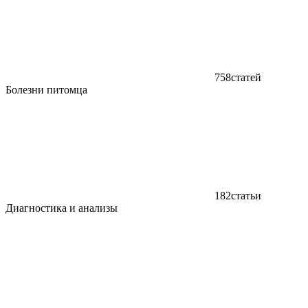
758
статей
Болезни питомца
182
статьи
Диагностика и анализы