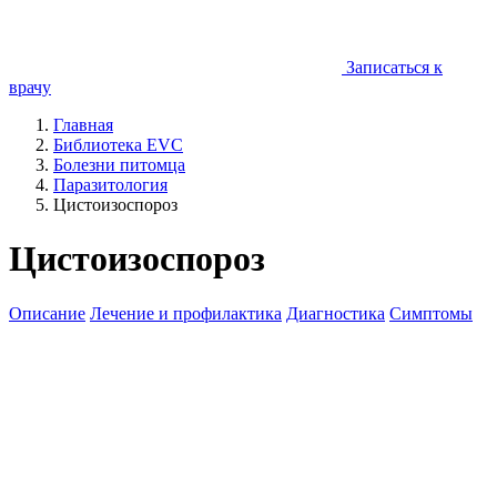
Записаться к
врачу
Главная
Библиотека EVC
Болезни питомца
Паразитология
Цистоизоспороз
Цистоизоспороз
Описание
Лечение и профилактика
Диагностика
Симптомы