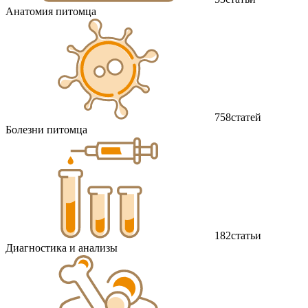
Анатомия питомца
758
статей
Болезни питомца
182
статьи
Диагностика и анализы