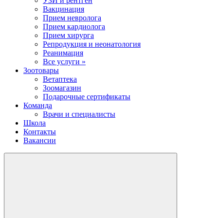
УЗИ и рентген
Вакцинация
Прием невролога
Прием кардиолога
Прием хирурга
Репродукция и неонатология
Реанимация
Все услуги »
Зоотовары
Ветаптека
Зоомагазин
Подарочные сертификаты
Команда
Врачи и специалисты
Школа
Контакты
Вакансии