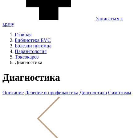
Записаться к
врачу
Главная
Библиотека EVC
Болезни питомца
Паразитология
Токсокароз
Диагностика
Диагностика
Описание
Лечение и профилактика
Диагностика
Симптомы