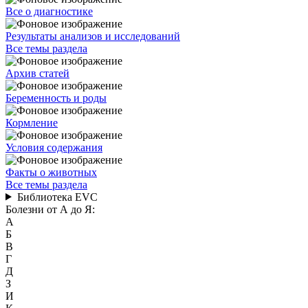
Все о диагностике
Результаты анализов и исследований
Все темы раздела
Архив статей
Беременность и роды
Кормление
Условия содержания
Факты о животных
Все темы раздела
Библиотека EVC
Болезни от А до Я:
А
Б
В
Г
Д
З
И