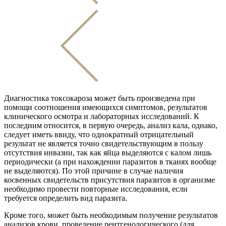
Диагностика токсокароза может быть произведена при
помощи соотношения имеющихся симптомов, результатов
клинического осмотра и лабораторных исследований. К
последним относится, в первую очередь, анализ кала, однако,
следует иметь ввиду, что однократный отрицательный
результат не является точно свидетельствующим в пользу
отсутствия инвазии, так как яйца выделяются с калом лишь
периодически (а при нахождении паразитов в тканях вообще
не выделяются). По этой причине в случае наличия
косвенных свидетельств присутствия паразитов в организме
необходимо провести повторные исследования, если
требуется определить вид паразита.
Кроме того, может быть необходимым получение результатов
анализов крови, проведение рентгенологического (для