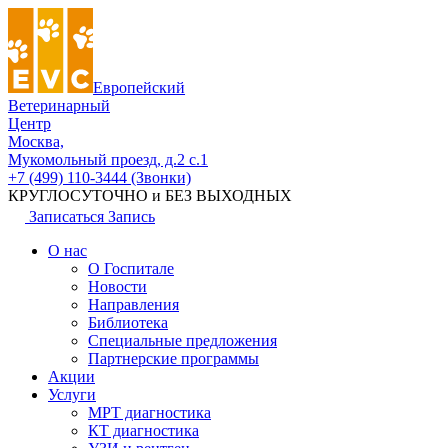
Европейский
Ветеринарный
Центр
Москва,
Мукомольный проезд, д.2 с.1
+7 (499) 110-3444 (Звонки)
КРУГЛОСУТОЧНО и БЕЗ ВЫХОДНЫХ
Записаться
Запись
О нас
О Госпитале
Новости
Направления
Библиотека
Специальные предложения
Партнерские программы
Акции
Услуги
МРТ диагностика
КТ диагностика