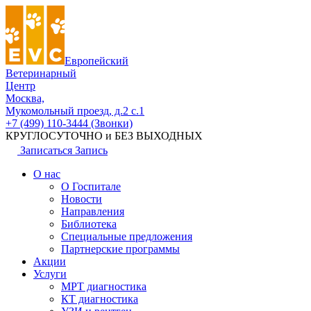
Европейский
Ветеринарный
Центр
Москва,
Мукомольный проезд, д.2 с.1
+7 (499) 110-3444 (Звонки)
КРУГЛОСУТОЧНО и БЕЗ ВЫХОДНЫХ
Записаться
Запись
О нас
О Госпитале
Новости
Направления
Библиотека
Специальные предложения
Партнерские программы
Акции
Услуги
МРТ диагностика
КТ диагностика