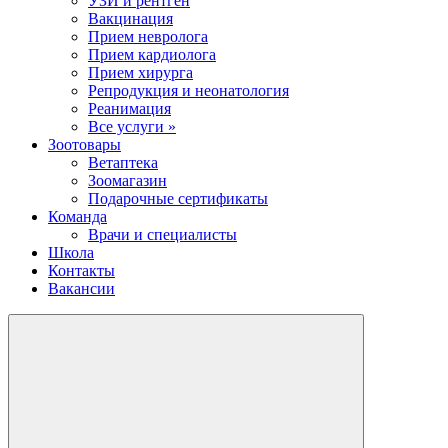
УЗИ и рентген
Вакцинация
Прием невролога
Прием кардиолога
Прием хирурга
Репродукция и неонатология
Реанимация
Все услуги »
Зоотовары
Ветаптека
Зоомагазин
Подарочные сертификаты
Команда
Врачи и специалисты
Школа
Контакты
Вакансии