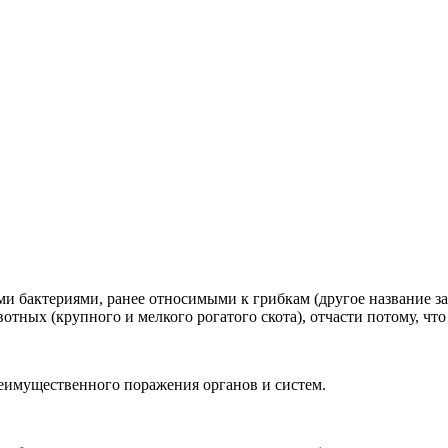
 бактериями, ранее относимыми к грибкам (другое название заб
отных (крупного и мелкого рогатого скота), отчасти потому, что
еимущественного поражения органов и систем.