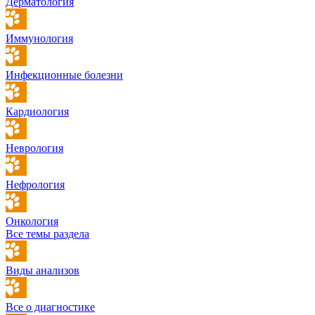
Дерматология
Иммунология
Инфекционные болезни
Кардиология
Неврология
Нефрология
Онкология
Все темы раздела
Виды анализов
Все о диагностике