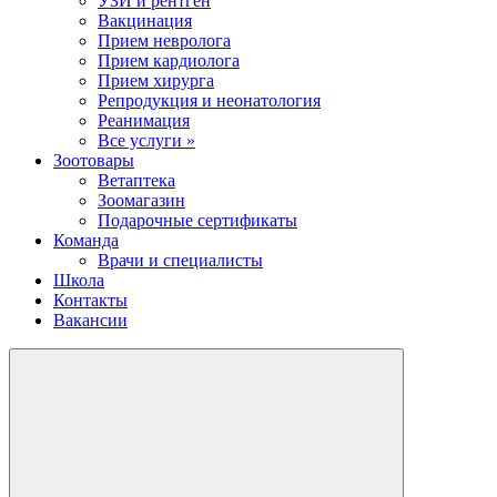
УЗИ и рентген
Вакцинация
Прием невролога
Прием кардиолога
Прием хирурга
Репродукция и неонатология
Реанимация
Все услуги »
Зоотовары
Ветаптека
Зоомагазин
Подарочные сертификаты
Команда
Врачи и специалисты
Школа
Контакты
Вакансии