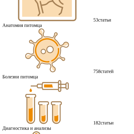
53
статьи
Анатомия питомца
758
статей
Болезни питомца
182
статьи
Диагностика и анализы