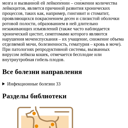
мозга и вызванной ей лейкопении – снижении количества
лейкоцитов, является причиной развития хронических
процессов, таких как, например, гингивит и стоматит,
проявляющихся покраснением десен и слизистой оболочки
ротовой полости, образованием в ней длительно
незаживающих изъязвлений (также часто наблюдается
хронический цистит, симптомами которого являются
нарушения мочеиспускания – их учащение, снижение объема
отделяемой мочи, болезненность, гематурия – кровь в моче).
При патологиях репродуктивной системы, вызванных
вирусом лейкоза кошек, отмечается бесплодие или
внутриутробная гибель плодов.
Все болезни направления
Инфекционные болезни
33
Разделы библиотеки