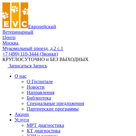
Европейский
Ветеринарный
Центр
Москва,
Мукомольный проезд, д.2 с.1
+7 (499) 110-3444 (Звонки)
КРУГЛОСУТОЧНО и БЕЗ ВЫХОДНЫХ
Записаться
Запись
О нас
О Госпитале
Новости
Направления
Библиотека
Специальные предложения
Партнерские программы
Акции
Услуги
МРТ диагностика
КТ диагностика