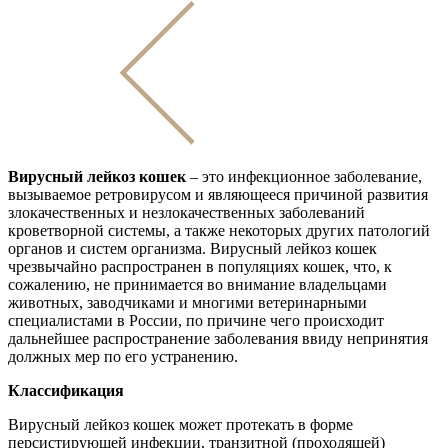
Вирусный лейкоз кошек
– это инфекционное заболевание,
вызываемое ретровирусом и являющееся причиной развития
злокачественных и незлокачественных заболеваний
кроветворной системы, а также некоторых других патологий
органов и систем организма. Вирусный лейкоз кошек
чрезвычайно распространен в популяциях кошек, что, к
сожалению, не принимается во внимание владельцами
животных, заводчиками и многими ветеринарными
специалистами в России, по причине чего происходит
дальнейшее распространение заболевания ввиду непринятия
должных мер по его устранению.
Классификация
Вирусный лейкоз кошек может протекать в форме
персистирующей инфекции, транзитной (проходящей)