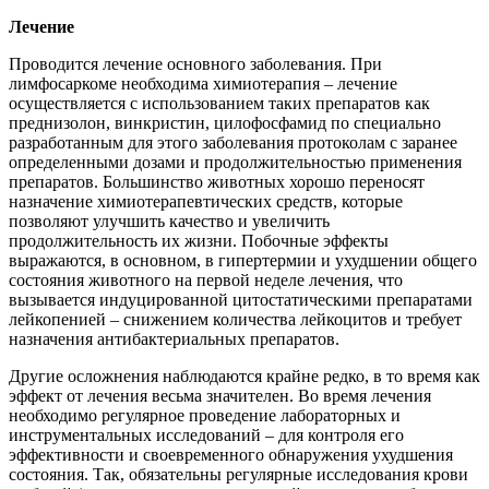
Лечение
Проводится лечение основного заболевания. При
лимфосаркоме необходима химиотерапия – лечение
осуществляется с использованием таких препаратов как
преднизолон, винкристин, цилофосфамид по специально
разработанным для этого заболевания протоколам с заранее
определенными дозами и продолжительностью применения
препаратов. Большинство животных хорошо переносят
назначение химиотерапевтических средств, которые
позволяют улучшить качество и увеличить
продолжительность их жизни. Побочные эффекты
выражаются, в основном, в гипертермии и ухудшении общего
состояния животного на первой неделе лечения, что
вызывается индуцированной цитостатическими препаратами
лейкопенией – снижением количества лейкоцитов и требует
назначения антибактериальных препаратов.
Другие осложнения наблюдаются крайне редко, в то время как
эффект от лечения весьма значителен. Во время лечения
необходимо регулярное проведение лабораторных и
инструментальных исследований – для контроля его
эффективности и своевременного обнаружения ухудшения
состояния. Так, обязательны регулярные исследования крови