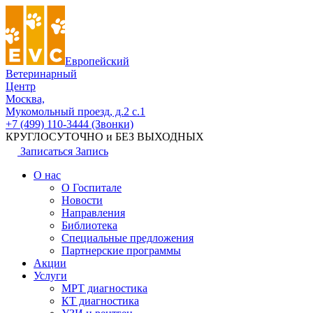
Европейский
Ветеринарный
Центр
Москва,
Мукомольный проезд, д.2 с.1
+7 (499) 110-3444 (Звонки)
КРУГЛОСУТОЧНО и БЕЗ ВЫХОДНЫХ
Записаться
Запись
О нас
О Госпитале
Новости
Направления
Библиотека
Специальные предложения
Партнерские программы
Акции
Услуги
МРТ диагностика
КТ диагностика