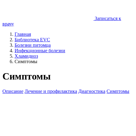
Записаться к
врачу
Главная
Библиотека EVC
Болезни питомца
Инфекционные болезни
Хламидиоз
Симптомы
Симптомы
Описание
Лечение и профилактика
Диагностика
Симптомы