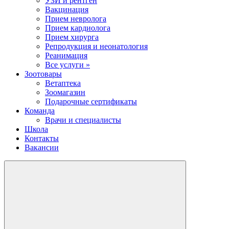
УЗИ и рентген
Вакцинация
Прием невролога
Прием кардиолога
Прием хирурга
Репродукция и неонатология
Реанимация
Все услуги »
Зоотовары
Ветаптека
Зоомагазин
Подарочные сертификаты
Команда
Врачи и специалисты
Школа
Контакты
Вакансии