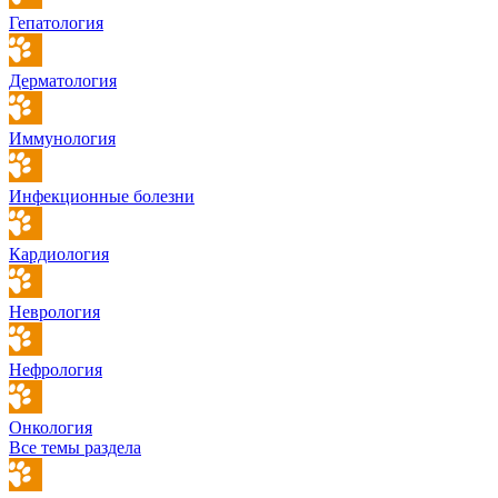
Гепатология
Дерматология
Иммунология
Инфекционные болезни
Кардиология
Неврология
Нефрология
Онкология
Все темы раздела