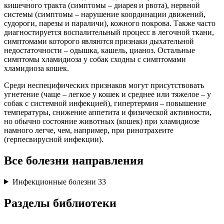
кишечного тракта (симптомы – диарея и рвота), нервной
системы (симптомы – нарушение координации движений,
судороги, парезы и параличи), кожного покрова. Также часто
диагностируется воспалительный процесс в легочной ткани,
симптомами которого являются признаки дыхательной
недостаточности – одышка, кашель, цианоз. Остальные
симптомы хламидиоза у собак сходны с симптомами
хламидиоза кошек.
Среди неспецифических признаков могут присутствовать
угнетение (чаще – легкое у кошек и среднее или тяжелое – у
собак с системной инфекцией), гипертермия – повышение
температуры, снижение аппетита и физической активности,
но обычно состояние животных (кошек) при хламидиозе
намного легче, чем, например, при ринотрахеите
(герпесвирусной инфекции).
Все болезни направления
Инфекционные болезни
33
Разделы библиотеки