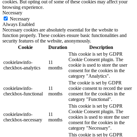
cookies. But opting out of some of these cookies may affect your
browsing experience.
Necessary
Necessary
Always Enabled
Necessary cookies are absolutely essential for the website to
function properly. These cookies ensure basic functionalities and
security features of the website, anonymously.
Cookie
Duration
Description
This cookie is set by GDPR
Cookie Consent plugin. The
cookielawinfo-
11
cookie is used to store the user
checkbox-analytics
months
consent for the cookies in the
category "Analytics".
The cookie is set by GDPR
cookielawinfo-
11
cookie consent to record the user
checkbox-functional
months
consent for the cookies in the
category "Functional".
This cookie is set by GDPR
Cookie Consent plugin. The
cookielawinfo-
11
cookies is used to store the user
checkbox-necessary
months
consent for the cookies in the
category "Necessary".
This cookie is set by GDPR