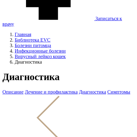
Записаться к
врачу
Главная
Библиотека EVC
Болезни питомца
Инфекционные болезни
Вирусный лейкоз кошек
Диагностика
Диагностика
Описание
Лечение и профилактика
Диагностика
Симптомы