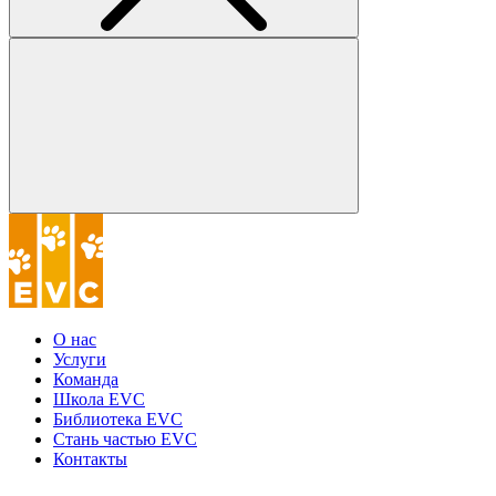
О нас
Услуги
Команда
Школа EVC
Библиотека EVC
Стань частью EVC
Контакты