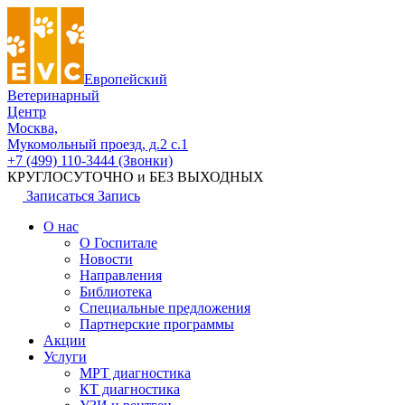
Европейский
Ветеринарный
Центр
Москва,
Мукомольный проезд, д.2 с.1
+7 (499) 110-3444 (Звонки)
КРУГЛОСУТОЧНО и БЕЗ ВЫХОДНЫХ
Записаться
Запись
О нас
О Госпитале
Новости
Направления
Библиотека
Специальные предложения
Партнерские программы
Акции
Услуги
МРТ диагностика
КТ диагностика