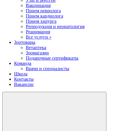
УЗИ и рентген
Вакцинация
Прием невролога
Прием кардиолога
Прием хирурга
Репродукция и неонатология
Реанимация
Все услуги »
Зоотовары
Ветаптека
Зоомагазин
Подарочные сертификаты
Команда
Врачи и специалисты
Школа
Контакты
Вакансии