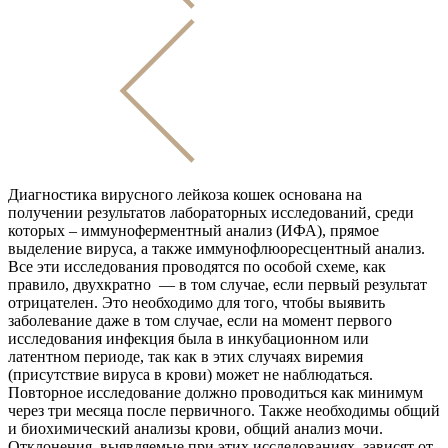
Диагностика вирусного лейкоза кошек основана на
получении результатов лабораторных исследований, среди
которых – иммуноферментный анализ (ИФА), прямое
выделение вируса, а также иммунофлюоресцентный анализ.
Все эти исследования проводятся по особой схеме, как
правило, двухкратно — в том случае, если первый результат
отрицателен. Это необходимо для того, чтобы выявить
заболевание даже в том случае, если на момент первого
исследования инфекция была в инкубационном или
латентном периоде, так как в этих случаях виремия
(присутствие вируса в крови) может не наблюдаться.
Повторное исследование должно проводиться как минимум
через три месяца после первичного. Также необходимы общий
и биохимический анализы крови, общий анализ мочи.
Отклонения, выявляемые при этих исследованиях, зависят от