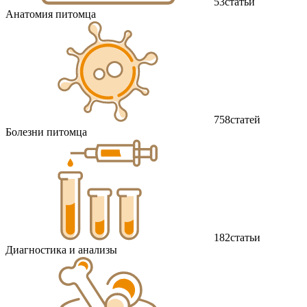
53
статьи
Анатомия питомца
758
статей
Болезни питомца
182
статьи
Диагностика и анализы