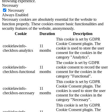
browsing experience.
Necessary
Necessary
Always Enabled
Necessary cookies are absolutely essential for the website to
function properly. These cookies ensure basic functionalities and
security features of the website, anonymously.
Cookie
Duration
Description
This cookie is set by GDPR
Cookie Consent plugin. The
cookielawinfo-
11
cookie is used to store the user
checkbox-analytics
months
consent for the cookies in the
category "Analytics".
The cookie is set by GDPR
cookielawinfo-
11
cookie consent to record the user
checkbox-functional
months
consent for the cookies in the
category "Functional".
This cookie is set by GDPR
Cookie Consent plugin. The
cookielawinfo-
11
cookies is used to store the user
checkbox-necessary
months
consent for the cookies in the
category "Necessary".
This cookie is set by GDPR
Cookie Consent plugin. The
cookielawinfo-
11