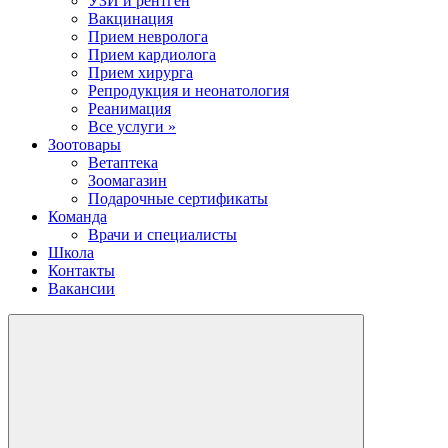
УЗИ и рентген
Вакцинация
Прием невролога
Прием кардиолога
Прием хирурга
Репродукция и неонатология
Реанимация
Все услуги »
Зоотовары
Ветаптека
Зоомагазин
Подарочные сертификаты
Команда
Врачи и специалисты
Школа
Контакты
Вакансии