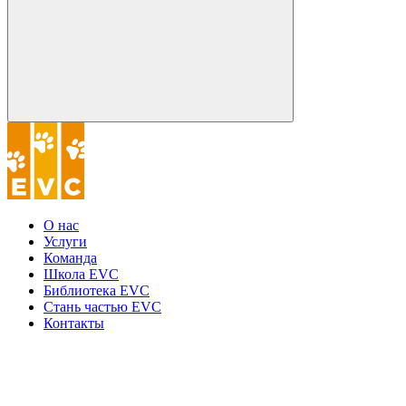
О нас
Услуги
Команда
Школа EVC
Библиотека EVC
Стань частью EVC
Контакты