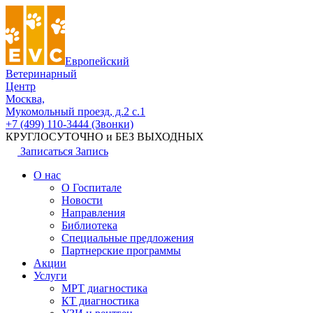
Европейский
Ветеринарный
Центр
Москва,
Мукомольный проезд, д.2 с.1
+7 (499) 110-3444 (Звонки)
КРУГЛОСУТОЧНО и БЕЗ ВЫХОДНЫХ
Записаться
Запись
О нас
О Госпитале
Новости
Направления
Библиотека
Специальные предложения
Партнерские программы
Акции
Услуги
МРТ диагностика
КТ диагностика