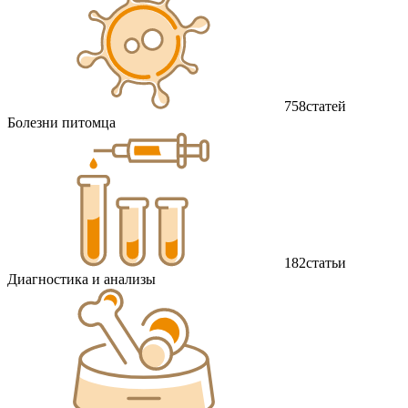
758
статей
Болезни питомца
182
статьи
Диагностика и анализы